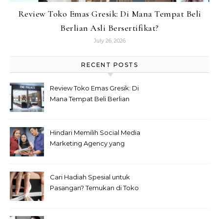
Review Toko Emas Gresik: Di Mana Tempat Beli
Berlian Asli Bersertifikat?
July 26, 2026
RECENT POSTS
Review Toko Emas Gresik: Di
Mana Tempat Beli Berlian
Asli Bersertifikat?
Hindari Memilih Social Media
Marketing Agency yang
Seperti Ini!
Cari Hadiah Spesial untuk
Pasangan? Temukan di Toko
Emas Bogor Terlengkap Ini