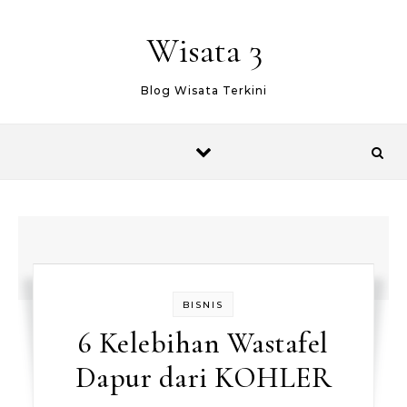
Skip to content
Wisata 3
Blog Wisata Terkini
BISNIS
6 Kelebihan Wastafel
Dapur dari KOHLER