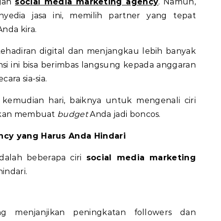
ngan
social media marketing agency
. Namun,
edia jasa ini, memilih partner yang tepat
nda kira.
hadiran digital dan menjangkau lebih banyak
si ini bisa berimbas langsung kepada anggaran
ara sia-sia.
 kemudian hari, baiknya untuk mengenali ciri
 akan membuat
budget
Anda jadi boncos.
ncy yang Harus Anda Hindari
adalah beberapa ciri
social media marketing
indari.
ng menjanjikan peningkatan followers dan