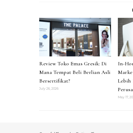
Review Toko Emas Gresik: Di
In-Hou
Mana Tempat Beli Berlian Asli
Marke
Bersertifikat?
Lebih 
Perus
July 26, 2026
May 17, 2