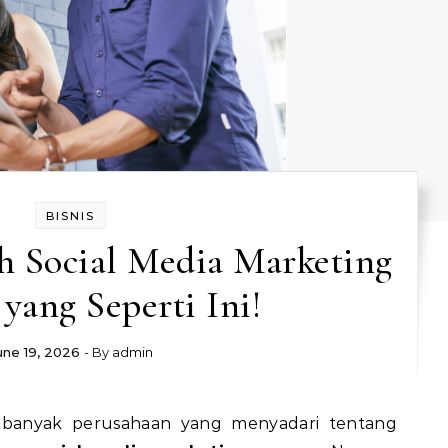
BISNIS
h Social Media Marketing
yang Seperti Ini!
une 19, 2026
- By
admin