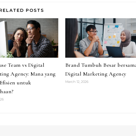
RELATED POSTS
se Team vs Digital
Brand Tumbuh Besar bersam
ting Agency: Mana yang
Digital Marketing Agency
Efisien untuk
March 12, 2026
ahaan?
026