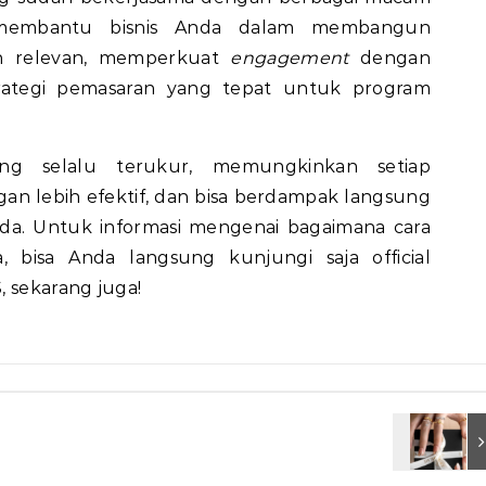
a membantu bisnis Anda dalam membangun
bih relevan, memperkuat
engagement
dengan
trategi pemasaran yang tepat untuk program
ng selalu terukur, memungkinkan setiap
an lebih efektif, dan bisa berdampak langsung
a. Untuk informasi mengenai bagaimana cara
 bisa Anda langsung kunjungi saja official
 sekarang juga!