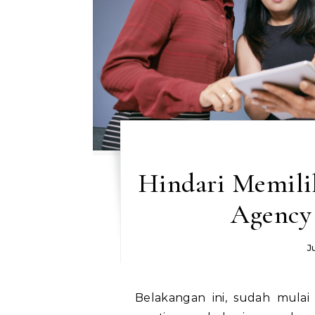
Hindari Memili
Agency 
J
Belakangan ini, sudah mulai banyak perusahaan yang menyadari tentang