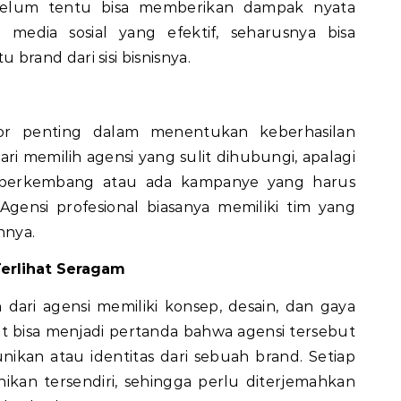
 belum tentu bisa memberikan dampak nyata
i media sosial yang efektif, seharusnya bisa
rand dari sisi bisnisnya.
or penting dalam menentukan keberhasilan
ari memilih agensi yang sulit dihubungi, apalagi
g berkembang atau ada kampanye yang harus
Agensi profesional biasanya memiliki tim yang
ennya.
erlihat Seragam
dari agensi memiliki konsep, desain, dan gaya
t bisa menjadi pertanda bahwa agensi tersebut
ikan atau identitas dari sebuah brand. Setiap
unikan tersendiri, sehingga perlu diterjemahkan