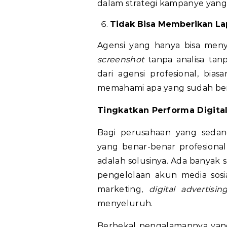
dalam strategi kampanye yan
Tidak Bisa Memberikan La
Agensi yang hanya bisa meny
screenshot
tanpa analisa tan
dari agensi profesional, bi
memahami apa yang sudah berha
Tingkatkan Performa Digita
Bagi perusahaan yang seda
yang benar-benar profesiona
adalah solusinya. Ada banyak 
pengelolaan akun media sosi
marketing,
digital advertisin
menyeluruh.
Berbekal pengalamannya yan