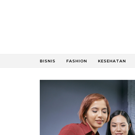
Skip to content
BISNIS
FASHION
KESEHATAN