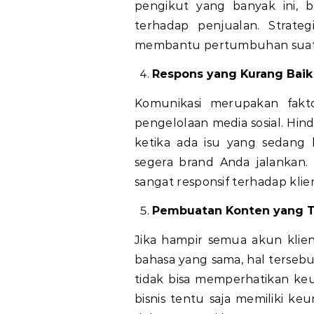
pengikut yang banyak ini,
terhadap penjualan. Strateg
membantu pertumbuhan suatu b
Respons yang Kurang Baik
Komunikasi merupakan fakt
pengelolaan media sosial. Hind
ketika ada isu yang sedan
segera brand Anda jalankan. 
sangat responsif terhadap kli
Pembuatan Konten yang T
Jika hampir semua akun klien 
bahasa yang sama, hal tersebu
tidak bisa memperhatikan keun
bisnis tentu saja memiliki ke