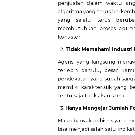
penjualan dalam waktu singk
algoritma yang terus berkem
yang selalu terus berub
membutuhkan proses optimas
konsisten.
Tidak Memahami Industri 
Agensi yang langsung menaw
terlebih dahulu, besar ke
pendekatan yang sudah sangat 
memiliki karakteristik yang 
tentu saja tidak akan sama.
Hanya Mengejar Jumlah Fo
Masih banyak pebisnis yang 
bisa menjadi salah satu indika