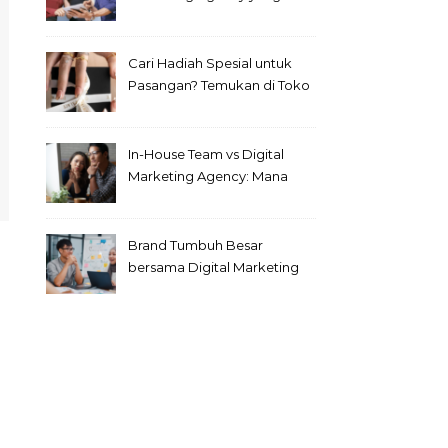
Seperti Ini!
Cari Hadiah Spesial untuk
Pasangan? Temukan di Toko
Emas Bogor Terlengkap Ini
In-House Team vs Digital
Marketing Agency: Mana
yang Lebih Efisien untuk
Perusahaan?
Brand Tumbuh Besar
bersama Digital Marketing
Agency