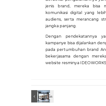
jenis brand, mereka bis
komunikasi digital yang le
audiens, serta merancang s
jangka panjang.
Dengan pendekatannya ya
kampanye bisa dijalankan deng
pada pertumbuhan brand And
bekerjasama dengan mereka,
website resminya IDEOWORKS,