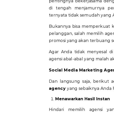
pentingnya bekerjasama de
di tengah menjamurnya peny
ternyata tidak semudah yang A
Bukannya bisa memperkuat ke
pelanggan, salah memilih agen
promosi yang akan terbuang sec
Agar Anda tidak menyesal di
agensi abal-abal yang malah
Social Media Marketing Age
Dan langsung saja, berikut 
agency
yang sebaiknya Anda h
Menawarkan Hasil Instan
Hindari memilih agensi ya