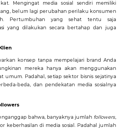
at. Mengingat media sosial sendiri memiliki
bang, belum lagi perubahan perilaku konsumen
ah. Pertumbuhan yang sehat tentu saja
i yang dilakukan secara bertahap dan juga
Klien
arkan konsep tanpa mempelajari brand Anda
mungkinan mereka hanya akan menggunakan
umum. Padahal, setiap sektor bisnis sejatinya
berbeda-beda, dan pendekatan media sosialnya
llowers
menganggap bahwa, banyaknya jumlah
followers
,
tor keberhasilan di media sosial. Padahal jumlah