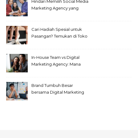
Hindari Memilih Social Media
Marketing Agency yang
Seperti Ini!
Cari Hadiah Spesial untuk
Pasangan? Temukan di Toko
Emas Bogor Terlengkap Ini
In-House Team vs Digital
Marketing Agency: Mana
yang Lebih Efisien untuk
Perusahaan?
Brand Tumbuh Besar
bersama Digital Marketing
Agency