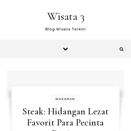
Skip to content
Wisata 3
Blog Wisata Terkini
MAKANAN
Steak: Hidangan Lezat
Favorit Para Pecinta