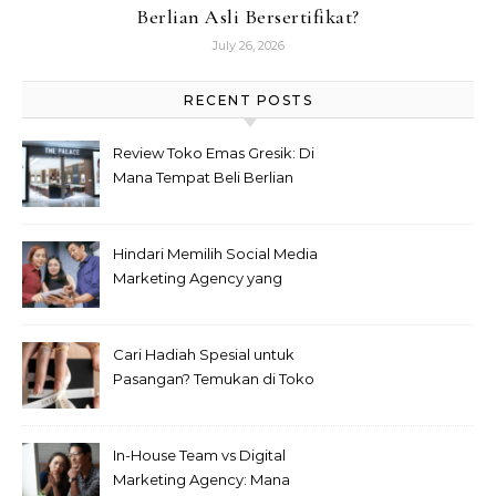
Berlian Asli Bersertifikat?
July 26, 2026
RECENT POSTS
Review Toko Emas Gresik: Di
Mana Tempat Beli Berlian
Asli Bersertifikat?
Hindari Memilih Social Media
Marketing Agency yang
Seperti Ini!
Cari Hadiah Spesial untuk
Pasangan? Temukan di Toko
Emas Bogor Terlengkap Ini
In-House Team vs Digital
Marketing Agency: Mana