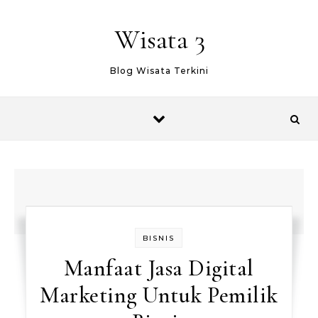
Skip to content
Wisata 3
Blog Wisata Terkini
BISNIS
Manfaat Jasa Digital
Marketing Untuk Pemilik